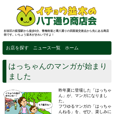
杉並区の荻窪駅から徒歩5分、青梅街道と環八通りの四面道交差点から先にある商店
街です。いちょう並木がきれいですよ！
お店を探す
ニュース一覧
ホーム
はっちゃんのマンガが始まり
ました
昨年夏に登場した「はっちゃ
ん」が、マンガになりまし
た。
フワゆるマンガの「はっちゃ
んねる」を、ぜひ、楽しみに