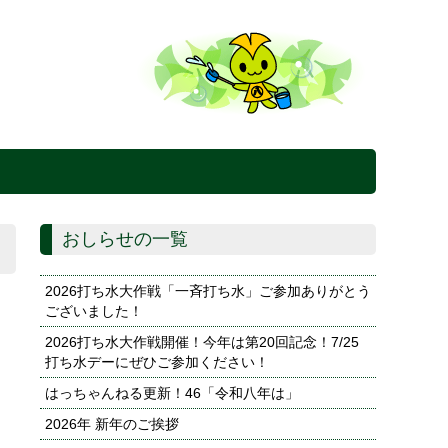
おしらせの一覧
2026打ち水大作戦「一斉打ち水」ご参加ありがとう
ございました！
2026打ち水大作戦開催！今年は第20回記念！7/25
打ち水デーにぜひご参加ください！
はっちゃんねる更新！46「令和八年は」
2026年 新年のご挨拶