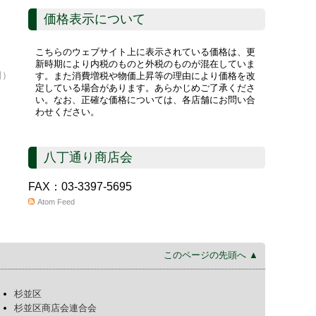
価格表示について
こちらのウェブサイト上に表示されている価格は、更
新時期により内税のものと外税のものが混在していま
日）
す。また消費増税や物価上昇等の理由により価格を改
定している場合があります。あらかじめご了承くださ
い。なお、正確な価格については、各店舗にお問い合
わせください。
八丁通り商店会
FAX：03-3397-5695
Atom Feed
このページの先頭へ ▲
杉並区
杉並区商店会連合会