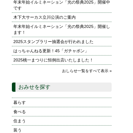
年末年始イルミネーション「光の祭典2025」開催中
です
木下大サーカス立川公演のご案内
年末年始イルミネーション「光の祭典2025」開催し
ます！
2025スタンプラリー抽選会が行われました
はっちゃんねる更新！45「ガチャポン」
2025桃一まつりに恒例出店いたしました！
おしらせ一覧をすべて表示 »
おみせを探す
暮らす
食べる
住まう
装う