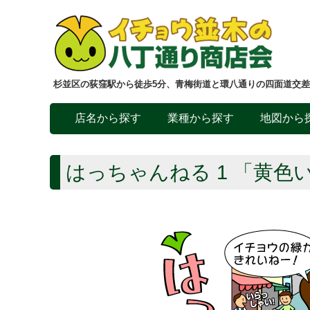
杉並区の荻窪駅から徒歩5分、青梅街道と環八通りの四面道交
店名から探す
業種から探す
地図から
はっちゃんねる 1 「黄色