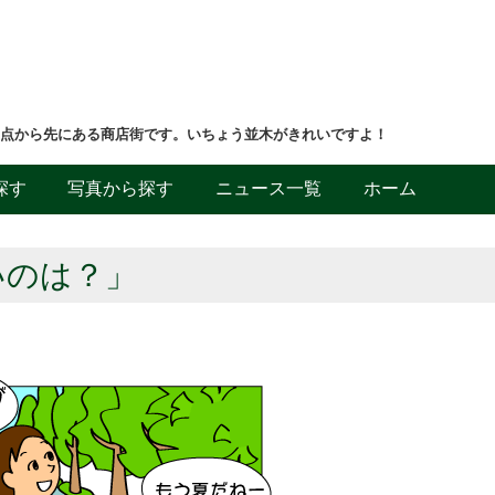
差点から先にある商店街です。いちょう並木がきれいですよ！
探す
写真から探す
ニュース一覧
ホーム
いのは？」