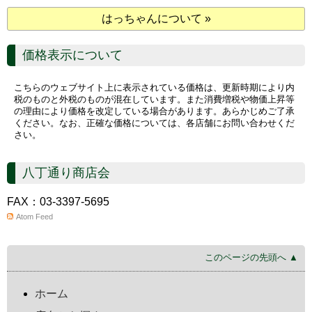
はっちゃんについて »
価格表示について
こちらのウェブサイト上に表示されている価格は、更新時期により内
税のものと外税のものが混在しています。また消費増税や物価上昇等
の理由により価格を改定している場合があります。あらかじめご了承
ください。なお、正確な価格については、各店舗にお問い合わせくだ
さい。
八丁通り商店会
FAX：03-3397-5695
Atom Feed
このページの先頭へ ▲
ホーム