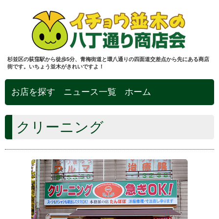
杉並区の荻窪駅から徒歩5分、青梅街道と環八通りの四面道交差点から先にある商店
街です。いちょう並木がきれいですよ！
お店を探す
ニュース一覧
ホーム
クリーニング