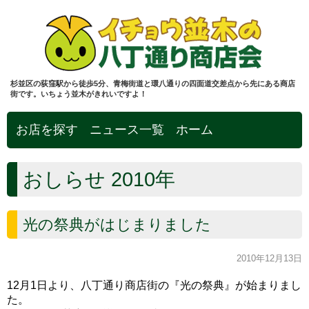
杉並区の荻窪駅から徒歩5分、青梅街道と環八通りの四面道交差点から先にある商店
街です。いちょう並木がきれいですよ！
お店を探す
ニュース一覧
ホーム
おしらせ 2010年
光の祭典がはじまりました
2010年12月13日
12月1日より、八丁通り商店街の『光の祭典』が始まりまし
た。