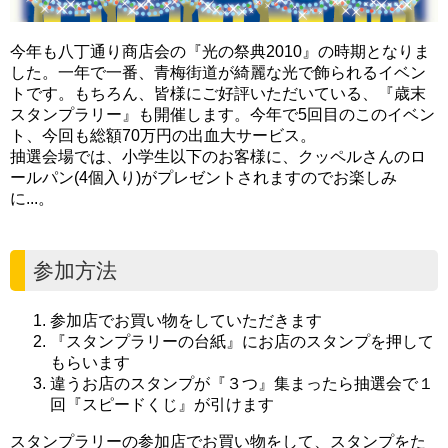
今年も八丁通り商店会の『光の祭典2010』の時期となりま
した。一年で一番、青梅街道が綺麗な光で飾られるイベン
トです。もちろん、皆様にご好評いただいている、『歳末
スタンプラリー』も開催します。今年で5回目のこのイベン
ト、今回も総額70万円の出血大サービス。
抽選会場では、小学生以下のお客様に、クッペルさんのロ
ールパン(4個入り)がプレゼントされますのでお楽しみ
に...。
参加方法
参加店でお買い物をしていただきます
『スタンプラリーの台紙』にお店のスタンプを押して
もらいます
違うお店のスタンプが『３つ』集まったら抽選会で１
回『スピードくじ』が引けます
スタンプラリーの参加店でお買い物をして、スタンプをた