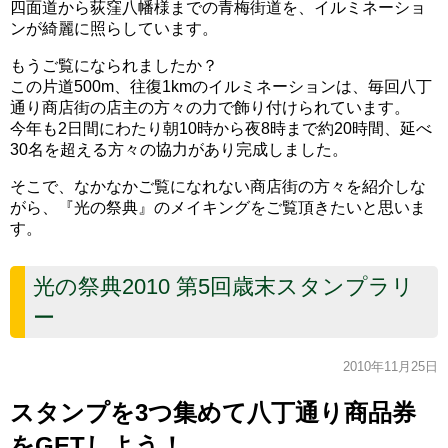
四面道から荻窪八幡様までの青梅街道を、イルミネーショ
ンが綺麗に照らしています。
もうご覧になられましたか？
この片道500m、往復1kmのイルミネーションは、毎回八丁
通り商店街の店主の方々の力で飾り付けられています。
今年も2日間にわたり朝10時から夜8時まで約20時間、延べ
30名を超える方々の協力があり完成しました。
そこで、なかなかご覧になれない商店街の方々を紹介しな
がら、『光の祭典』のメイキングをご覧頂きたいと思いま
す。
光の祭典2010 第5回歳末スタンプラリ
ー
2010年11月25日
スタンプを3つ集めて八丁通り商品券
をGETしよう！