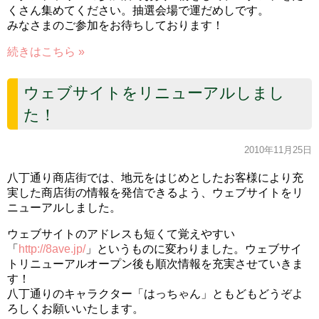
くさん集めてください。抽選会場で運だめしです。
みなさまのご参加をお待ちしております！
続きはこちら »
ウェブサイトをリニューアルしまし
た！
2010年11月25日
八丁通り商店街では、地元をはじめとしたお客様により充
実した商店街の情報を発信できるよう、ウェブサイトをリ
ニューアルしました。
ウェブサイトのアドレスも短くて覚えやすい
「
http://8ave.jp/
」というものに変わりました。ウェブサイ
トリニューアルオープン後も順次情報を充実させていきま
す！
八丁通りのキャラクター「はっちゃん」ともどもどうぞよ
ろしくお願いいたします。