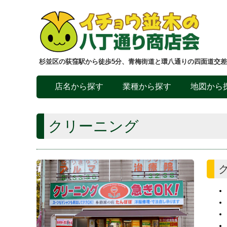
杉並区の荻窪駅から徒歩5分、青梅街道と環八通りの四面道交
店名から探す
業種から探す
地図から
クリーニング