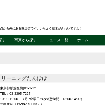
差点から先にある商店街です。いちょう並木がきれいですよ！
探す
写真から探す
ニュース一覧
ホーム
クリーニングたんぽぽ
東京都杉並区桃井1-1-22
TEL：03-3395-7227
10:00-19:00 （月?金曜日のみ休憩時間：13:00-14:00）
年中無休（12/30-1/4日除く）