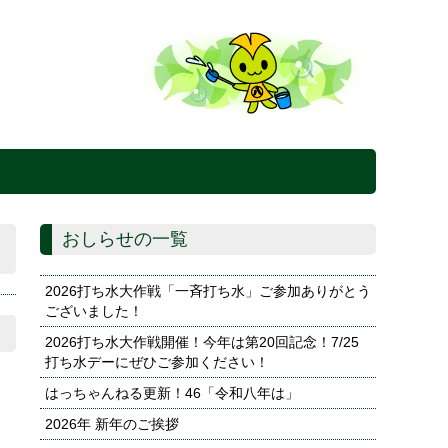
おしらせの一覧
2026打ち水大作戦「一斉打ち水」ご参加ありがとう
ございました！
2026打ち水大作戦開催！今年は第20回記念！7/25
打ち水デーにぜひご参加ください！
はっちゃんねる更新！46「令和八年は」
2026年 新年のご挨拶