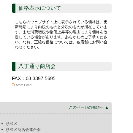
価格表示について
こちらのウェブサイト上に表示されている価格は、更
新時期により内税のものと外税のものが混在していま
す。また消費増税や物価上昇等の理由により価格を改
定している場合があります。あらかじめご了承くださ
い。なお、正確な価格については、各店舗にお問い合
わせください。
八丁通り商店会
FAX：03-3397-5695
Atom Feed
このページの先頭へ ▲
杉並区
杉並区商店会連合会