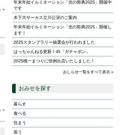
年末年始イルミネーション「光の祭典2025」開催中
です
 »
木下大サーカス立川公演のご案内
年末年始イルミネーション「光の祭典2025」開催し
ます！
2025スタンプラリー抽選会が行われました
はっちゃんねる更新！45「ガチャポン」
2025桃一まつりに恒例出店いたしました！
おしらせ一覧をすべて表示 »
おみせを探す
暮らす
 »
食べる
住まう
装う