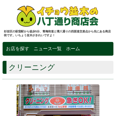
杉並区の荻窪駅から徒歩5分、青梅街道と環八通りの四面道交差点から先にある商店
街です。いちょう並木がきれいですよ！
お店を探す
ニュース一覧
ホーム
クリーニング