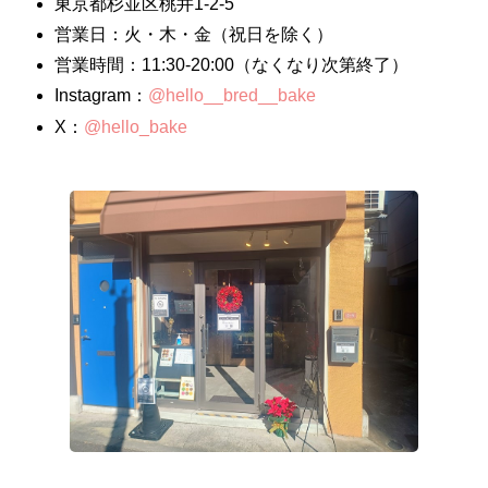
東京都杉並区桃井1-2-5
営業日：火・木・金（祝日を除く）
営業時間：11:30-20:00（なくなり次第終了）
Instagram：
@hello__bred__bake
X：
@hello_bake