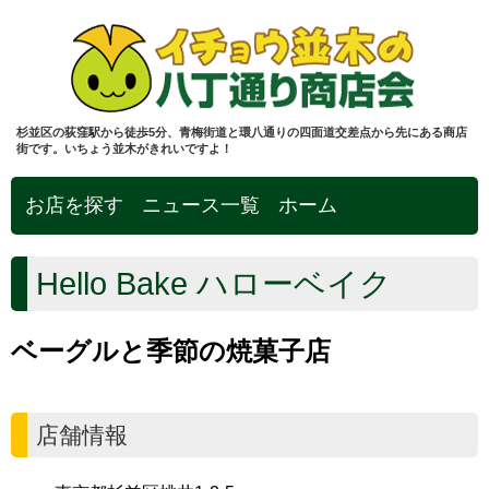
杉並区の荻窪駅から徒歩5分、青梅街道と環八通りの四面道交差点から先にある商店
街です。いちょう並木がきれいですよ！
お店を探す
ニュース一覧
ホーム
Hello Bake ハローベイク
ベーグルと季節の焼菓子店
店舗情報