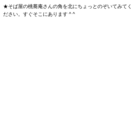
★そば屋の桃蕎庵さんの角を北にちょっとのぞいてみてく
ださい。すぐそこにあります ^ ^