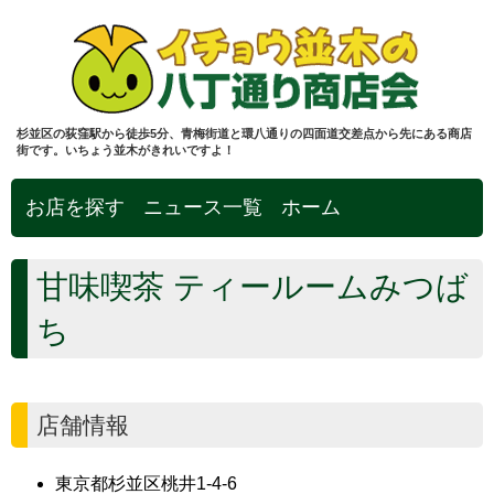
杉並区の荻窪駅から徒歩5分、青梅街道と環八通りの四面道交差点から先にある商店
街です。いちょう並木がきれいですよ！
お店を探す
ニュース一覧
ホーム
甘味喫茶 ティールームみつば
ち
店舗情報
東京都杉並区桃井1-4-6