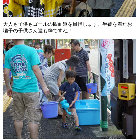
大人も子供もゴールの四面道を目指します、半被を着たお
囃子の子供さん達も粋ですね！