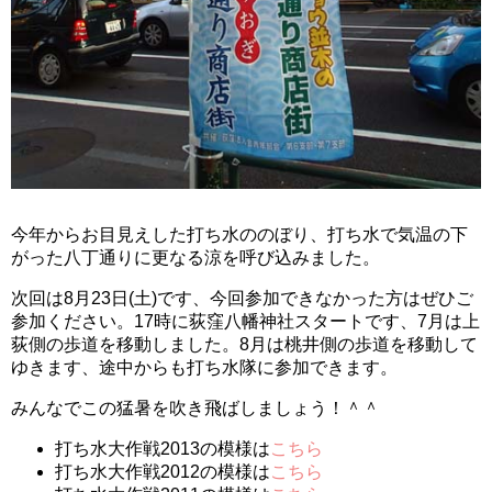
今年からお目見えした打ち水ののぼり、打ち水で気温の下
がった八丁通りに更なる涼を呼び込みました。
次回は8月23日(土)です、今回参加できなかった方はぜひご
参加ください。17時に荻窪八幡神社スタートです、7月は上
荻側の歩道を移動しました。8月は桃井側の歩道を移動して
ゆきます、途中からも打ち水隊に参加できます。
みんなでこの猛暑を吹き飛ばしましょう！＾＾
打ち水大作戦2013の模様は
こちら
打ち水大作戦2012の模様は
こちら