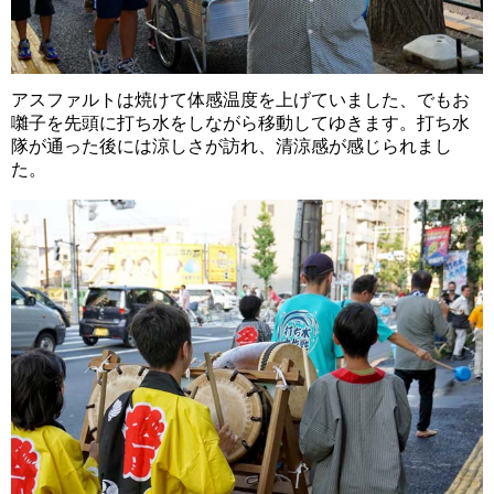
アスファルトは焼けて体感温度を上げていました、でもお
囃子を先頭に打ち水をしながら移動してゆきます。打ち水
隊が通った後には涼しさが訪れ、清涼感が感じられまし
た。