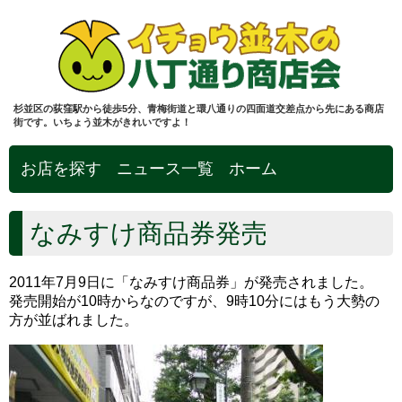
杉並区の荻窪駅から徒歩5分、青梅街道と環八通りの四面道交差点から先にある商店
街です。いちょう並木がきれいですよ！
お店を探す
ニュース一覧
ホーム
なみすけ商品券発売
2011年7月9日に「なみすけ商品券」が発売されました。
発売開始が10時からなのですが、9時10分にはもう大勢の
方が並ばれました。