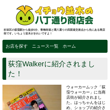
杉並区の荻窪駅から徒歩5分、青梅街道と環八通りの四面道交差点から先にある商店
街です。いちょう並木がきれいですよ！
お店を探す
ニュース一覧
ホーム
荻窪Walkerに紹介されまし
た！
ウォーカームック「荻
窪ウォーカー」に当商
店街が紹介されまし
た。はっちゃんをはじ
め、ショップの紹介さ