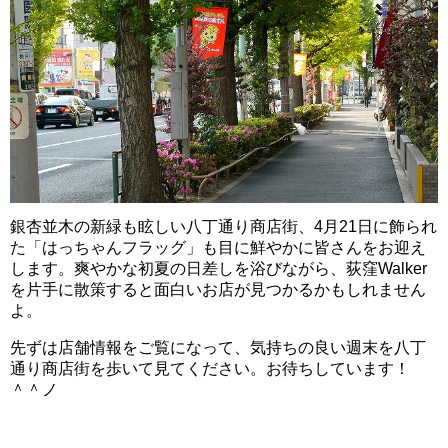
銀杏並木の新緑も眩しい八丁通り商店街、4月21日に飾られ
た「はっちゃんフラッグ」も目に鮮やかに皆さんをお迎え
します。爽やかな初夏の日差しを浴びながら、荻窪Walker
を片手に散策すると面白いお店が見つかるかもしれません
よ。
先ずは店舗情報をご覧になって、気持ちの良い週末を八丁
通り商店街を歩いて見てください。お待ちしています！
＾＾ノ