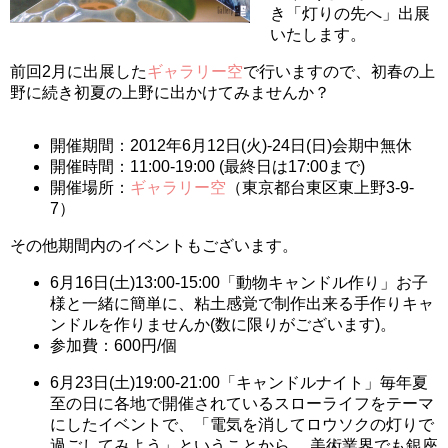
き「灯りの先へ」出展
いたします。
前回2月に出展した
ギャラリー空
で行いますので、初春の上
野に続き初夏の上野に出かけてみませんか？
開催期間：2012年6月12日(火)-24日(日)会期中無休
開催時間：11:00-19:00 (最終日は17:00まで)
開催場所：
ギャラリー空
（東京都台東区東上野3-9-
7）
その他期間内のイベントもございます。
6月16日(土)13:00-15:00「動物キャンドル作り」お子
様と一緒に簡単に、粘土感覚で制作出来る手作りキャ
ンドルを作りませんか(数に限りがございます)。
参加費：600円/個
6月23日(土)19:00-21:00「キャンドルナイト」毎年夏
至の日に各地で開催されているスローライフをテーマ
にしたイベントで、「電気を消してロウソクの灯りで
過ごしてみよう」ということから。 美術業界でも銀座