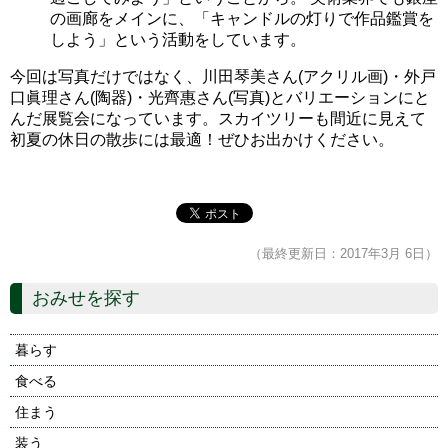
の画廊をメインに、「キャンドルの灯りで作品鑑賞を
しよう」という活動をしています。
今回は写真だけではなく、川田琴美さん(アクリル画)・外戸
口眞理さん(陶器)・光齊惠さん(写真)とバリエーションにと
んだ展覧会になっています。スカイツリーも間近に見えて
初夏の休日の散歩には最適！ぜひお出かけください。
（最終更新日：2017年3月 6日）
おみせを探す
暮らす
食べる
住まう
装う