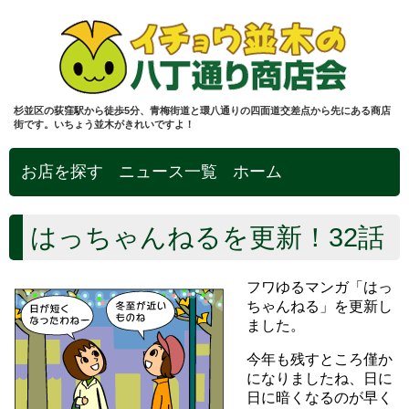
杉並区の荻窪駅から徒歩5分、青梅街道と環八通りの四面道交差点から先にある商店
街です。いちょう並木がきれいですよ！
お店を探す
ニュース一覧
ホーム
はっちゃんねるを更新！32話
フワゆるマンガ「はっ
ちゃんねる」を更新し
ました。
今年も残すところ僅か
になりましたね、日に
日に暗くなるのが早く