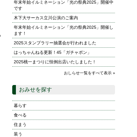
年末年始イルミネーション「光の祭典2025」開催中
です
木下大サーカス立川公演のご案内
年末年始イルミネーション「光の祭典2025」開催し
ます！
あ
2025スタンプラリー抽選会が行われました
はっちゃんねる更新！45「ガチャポン」
2025桃一まつりに恒例出店いたしました！
おしらせ一覧をすべて表示 »
おみせを探す
暮らす
食べる
住まう
装う