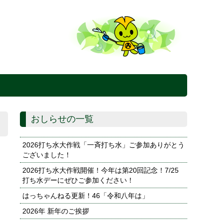
おしらせの一覧
2026打ち水大作戦「一斉打ち水」ご参加ありがとう
ございました！
2026打ち水大作戦開催！今年は第20回記念！7/25
打ち水デーにぜひご参加ください！
はっちゃんねる更新！46「令和八年は」
2026年 新年のご挨拶