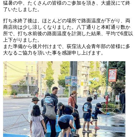
猛暑の中、たくさんの皆様のご参加を頂き、大盛況にて終
了いたしました。
打ち水終了後は、ほとんどの場所で路面温度が下がり、両
商店街は少し涼しくなりました。八丁通りと本町通り数か
所で、打ち水前後の路面温度を計測した結果、平均で6度以
上下がりました。
また準備から後片付けまで、荻窪法人会青年部の皆様に多
大なるご協力を頂いた事を感謝申し上げます。