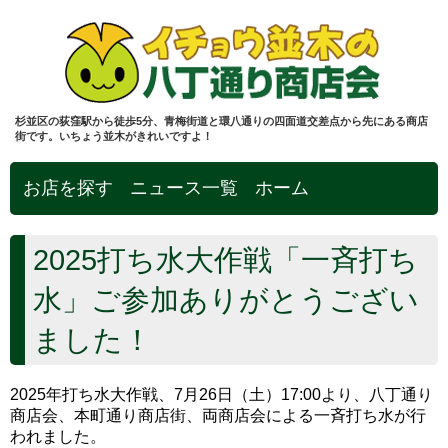
杉並区の荻窪駅から徒歩5分、青梅街道と環八通りの四面道交差点から先にある商店
街です。いちょう並木がきれいですよ！
お店を探す
ニュース一覧
ホーム
2025打ち水大作戦「一斉打ち
水」ご参加ありがとうござい
ました！
2025年打ち水大作戦、7月26日（土）17:00より、八丁通り
商店会、本町通り商店街、両商店会による一斉打ち水が行
われました。