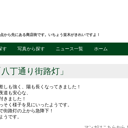
差点から先にある商店街です。いちょう並木がきれいですよ！
探す
写真から探す
ニュース一覧
ホーム
「八丁通り街路灯」
差しも強く、陽も長くなってきました！
夜道も安心な、
付きました！
っそく様子を見にいったようです。
で街路灯の上から急降下！
ようです。
マンガはこちらから