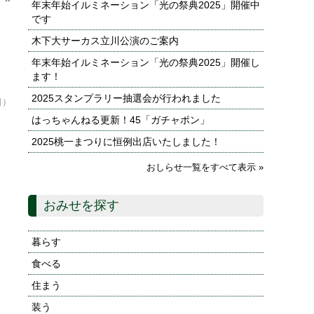
年末年始イルミネーション「光の祭典2025」開催中
です
木下大サーカス立川公演のご案内
年末年始イルミネーション「光の祭典2025」開催し
ます！
2025スタンプラリー抽選会が行われました
日）
はっちゃんねる更新！45「ガチャポン」
2025桃一まつりに恒例出店いたしました！
おしらせ一覧をすべて表示 »
おみせを探す
暮らす
食べる
住まう
装う