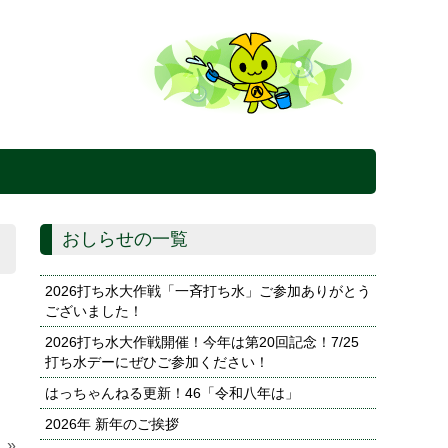
おしらせの一覧
2026打ち水大作戦「一斉打ち水」ご参加ありがとう
ございました！
2026打ち水大作戦開催！今年は第20回記念！7/25
打ち水デーにぜひご参加ください！
はっちゃんねる更新！46「令和八年は」
2026年 新年のご挨拶
！»