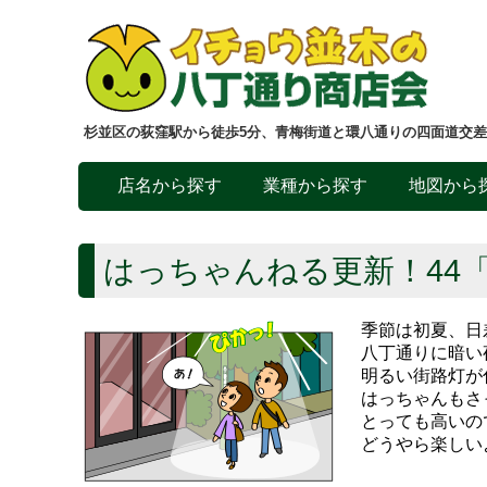
杉並区の荻窪駅から徒歩5分、青梅街道と環八通りの四面道交
店名から探す
業種から探す
地図から
はっちゃんねる更新！44
季節は初夏、日
八丁通りに暗い
明るい街路灯が
はっちゃんもさ
とっても高いの
どうやら楽しい