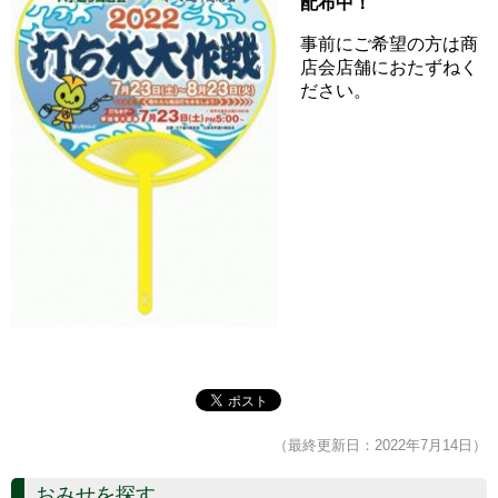
配布中！
事前にご希望の方は商
店会店舗におたずねく
ださい。
（最終更新日：2022年7月14日）
おみせを探す