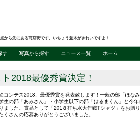
差点から先にある商店街です。いちょう並木がきれいですよ！
探す
写真から探す
ニュース一覧
ホーム
ト2018最優秀賞決定！
絵コンテス2018、最優秀賞を発表致します！一般の部「ほな
学生の部「あみさん」・小学生以下の部「はるまくん」と今年
りました。賞品として「201８打ち水大作戦Tシャツ」をお贈
たくさんの応募ありがとうございました。