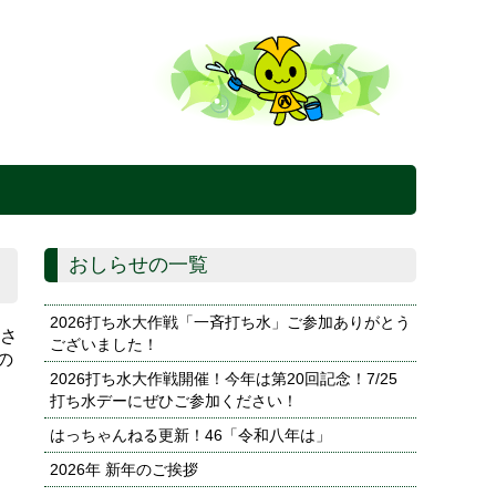
おしらせの一覧
2026打ち水大作戦「一斉打ち水」ご参加ありがとう
みさ
ございました！
の
2026打ち水大作戦開催！今年は第20回記念！7/25
り
打ち水デーにぜひご参加ください！
はっちゃんねる更新！46「令和八年は」
2026年 新年のご挨拶