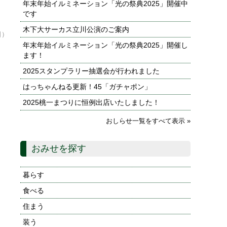
年末年始イルミネーション「光の祭典2025」開催中
です
木下大サーカス立川公演のご案内
日）
年末年始イルミネーション「光の祭典2025」開催し
ます！
2025スタンプラリー抽選会が行われました
はっちゃんねる更新！45「ガチャポン」
2025桃一まつりに恒例出店いたしました！
おしらせ一覧をすべて表示 »
おみせを探す
暮らす
食べる
住まう
装う