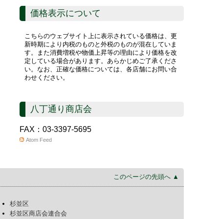
価格表示について
こちらのウェブサイト上に表示されている価格は、更
新時期により内税のものと外税のものが混在していま
す。また消費増税や物価上昇等の理由により価格を改
定している場合があります。あらかじめご了承くださ
い。なお、正確な価格については、各店舗にお問い合
わせください。
八丁通り商店会
FAX：03-3397-5695
Atom Feed
このページの先頭へ ▲
杉並区
杉並区商店会連合会