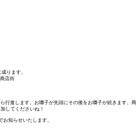
)に成ります。
商店街
しながら行進します。お囃子が先頭にその後をお囃子が続きます、
参加してくださいね！
ージでお知らせいたします。