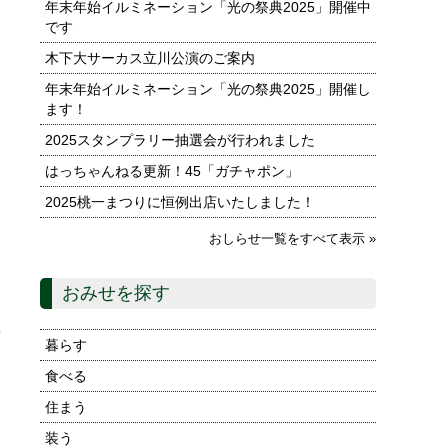
年末年始イルミネーション「光の祭典2025」開催中
です
木下大サーカス立川公演のご案内
年末年始イルミネーション「光の祭典2025」開催し
ます！
2025スタンプラリー抽選会が行われました
はっちゃんねる更新！45「ガチャポン」
2025桃一まつりに恒例出店いたしました！
おしらせ一覧をすべて表示 »
おみせを探す
商
暮らす
食べる
住まう
装う