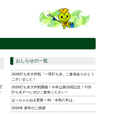
おしらせの一覧
2026打ち水大作戦「一斉打ち水」ご参加ありがとう
ございました！
で
2026打ち水大作戦開催！今年は第20回記念！7/25
な
打ち水デーにぜひご参加ください！
はっちゃんねる更新！46「令和八年は」
2026年 新年のご挨拶