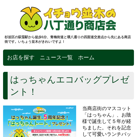
杉並区の荻窪駅から徒歩5分、青梅街道と環八通りの四面道交差点から先にある商店
街です。いちょう並木がきれいですよ！
お店を探す
ニュース一覧
ホーム
はっちゃんエコバッグプレゼ
ント！
当商店街のマスコット
「はっちゃん」、お陰
様で誕生して５年が経
ちました。それを記念
して可愛いランチバッ