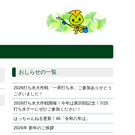
おしらせの一覧
2026打ち水大作戦「一斉打ち水」ご参加ありがとう
ございました！
2026打ち水大作戦開催！今年は第20回記念！7/25
打ち水デーにぜひご参加ください！
はっちゃんねる更新！46「令和八年は」
2026年 新年のご挨拶