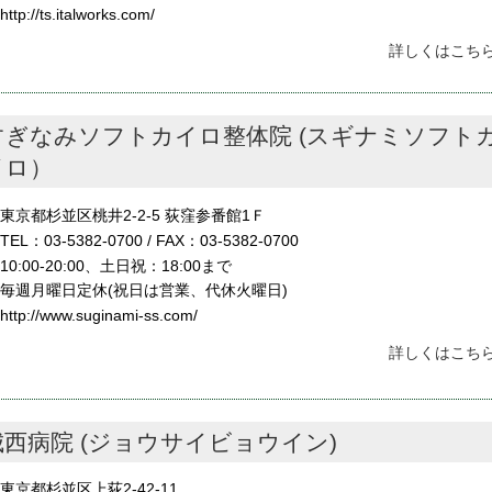
http://ts.italworks.com/
詳しくはこちら
すぎなみソフトカイロ整体院 (スギナミソフト
イロ）
東京都杉並区桃井2-2-5 荻窪参番館1Ｆ
TEL：03-5382-0700 / FAX：03-5382-0700
10:00-20:00、土日祝：18:00まで
毎週月曜日定休(祝日は営業、代休火曜日)
http://www.suginami-ss.com/
詳しくはこちら
城西病院 (ジョウサイビョウイン)
東京都杉並区上荻2-42-11