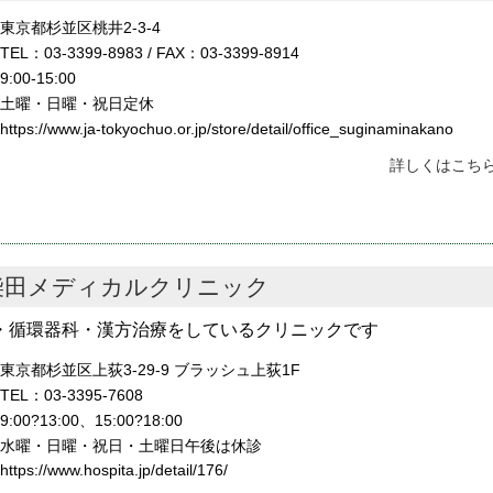
東京都杉並区桃井2-3-4
TEL：03-3399-8983 / FAX：03-3399-8914
9:00-15:00
土曜・日曜・祝日定休
https://www.ja-tokyochuo.or.jp/store/detail/office_suginaminakano
詳しくはこちら
柴田メディカルクリニック
・循環器科・漢方治療をしているクリニックです
東京都杉並区上荻3-29-9 ブラッシュ上荻1F
TEL：03-3395-7608
9:00?13:00、15:00?18:00
水曜・日曜・祝日・土曜日午後は休診
https://www.hospita.jp/detail/176/