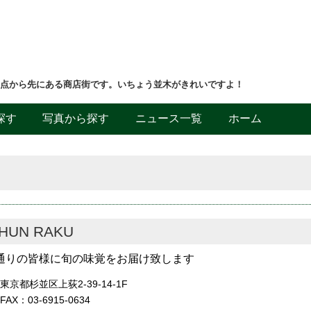
差点から先にある商店街です。いちょう並木がきれいですよ！
探す
写真から探す
ニュース一覧
ホーム
HUN RAKU
通りの皆様に旬の味覚をお届け致します
東京都杉並区上荻2-39-14-1F
FAX：03-6915-0634