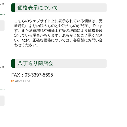
 »
価格表示について
こちらのウェブサイト上に表示されている価格は、更
新時期により内税のものと外税のものが混在していま
す。また消費増税や物価上昇等の理由により価格を改
定している場合があります。あらかじめご了承くださ
い。なお、正確な価格については、各店舗にお問い合
わせください。
八丁通り商店会
 »
FAX：03-3397-5695
Atom Feed