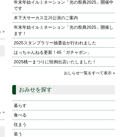
年末年始イルミネーション「光の祭典2025」開催中
です
木下大サーカス立川公演のご案内
年末年始イルミネーション「光の祭典2025」開催し
 »
ます！
2025スタンプラリー抽選会が行われました
はっちゃんねる更新！45「ガチャポン」
2025桃一まつりに恒例出店いたしました！
おしらせ一覧をすべて表示 »
おみせを探す
暮らす
 »
食べる
住まう
装う