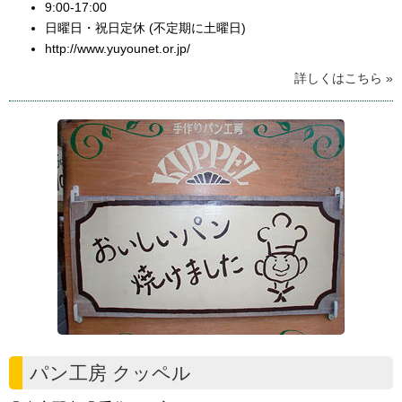
9:00-17:00
日曜日・祝日定休 (不定期に土曜日)
http://www.yuyounet.or.jp/
詳しくはこちら »
パン工房 クッペル