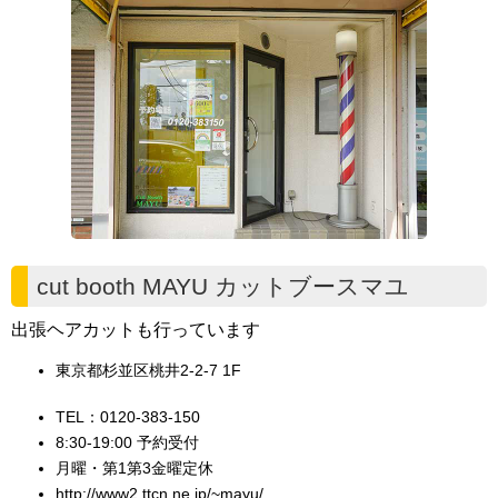
cut booth MAYU カットブースマユ
出張ヘアカットも行っています
東京都杉並区桃井2-2-7 1F
TEL：0120-383-150
8:30-19:00 予約受付
月曜・第1第3金曜定休
http://www2.ttcn.ne.jp/~mayu/