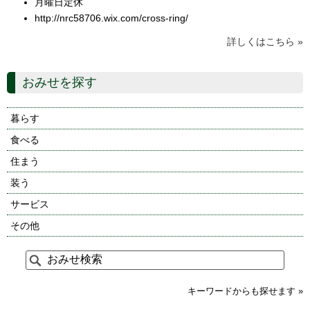
月曜日定休
http://nrc58706.wix.com/cross-ring/
詳しくはこちら »
おみせを探す
暮らす
食べる
住まう
装う
サービス
その他
キーワードからも探せます »