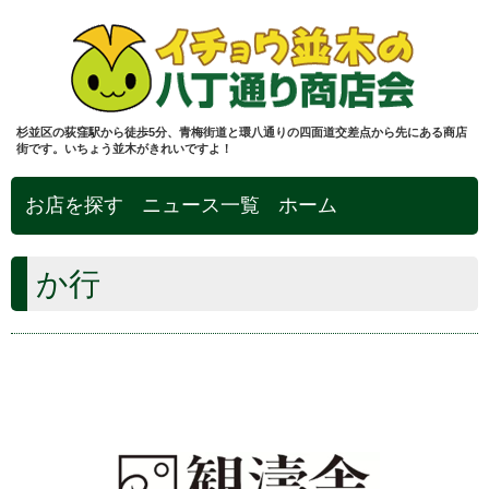
杉並区の荻窪駅から徒歩5分、青梅街道と環八通りの四面道交差点から先にある商店
街です。いちょう並木がきれいですよ！
お店を探す
ニュース一覧
ホーム
か行