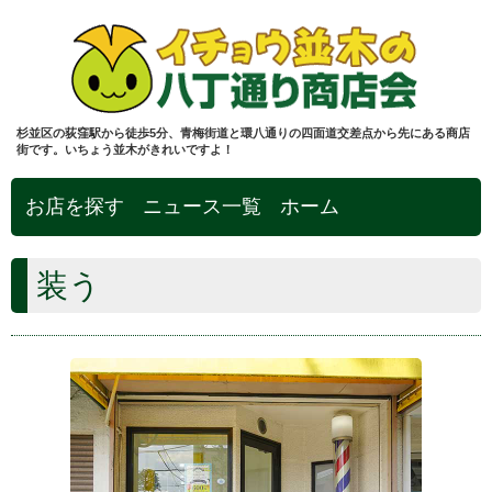
杉並区の荻窪駅から徒歩5分、青梅街道と環八通りの四面道交差点から先にある商店
街です。いちょう並木がきれいですよ！
お店を探す
ニュース一覧
ホーム
装う