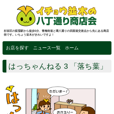
杉並区の荻窪駅から徒歩5分、青梅街道と環八通りの四面道交差点から先にある商店
街です。いちょう並木がきれいですよ！
お店を探す
ニュース一覧
ホーム
はっちゃんねる 3 「落ち葉」