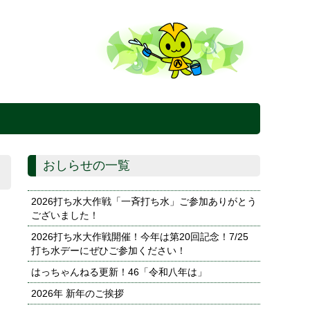
おしらせの一覧
2026打ち水大作戦「一斉打ち水」ご参加ありがとう
ございました！
2026打ち水大作戦開催！今年は第20回記念！7/25
打ち水デーにぜひご参加ください！
はっちゃんねる更新！46「令和八年は」
2026年 新年のご挨拶