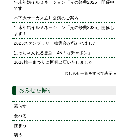
年末年始イルミネーション「光の祭典2025」開催中
です
木下大サーカス立川公演のご案内
年末年始イルミネーション「光の祭典2025」開催し
ます！
2025スタンプラリー抽選会が行われました
はっちゃんねる更新！45「ガチャポン」
2025桃一まつりに恒例出店いたしました！
おしらせ一覧をすべて表示 »
おみせを探す
暮らす
食べる
住まう
装う