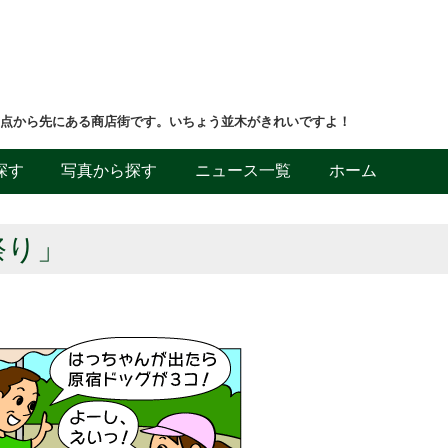
差点から先にある商店街です。いちょう並木がきれいですよ！
探す
写真から探す
ニュース一覧
ホーム
祭り」