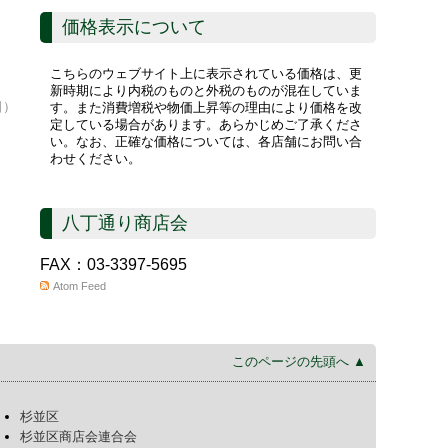
価格表示について
こちらのウェブサイト上に表示されている価格は、更
新時期により内税のものと外税のものが混在していま
日）
す。また消費増税や物価上昇等の理由により価格を改
定している場合があります。あらかじめご了承くださ
い。なお、正確な価格については、各店舗にお問い合
わせください。
八丁通り商店会
FAX：03-3397-5695
Atom Feed
このページの先頭へ ▲
杉並区
杉並区商店会連合会