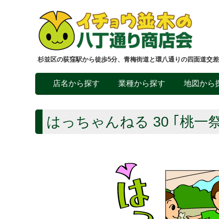
杉並区の荻窪駅から徒歩5分、青梅街道と環八通りの四面道交
店名から探す
業種から探す
地図から
はっちゃんねる 30 ｢桃一